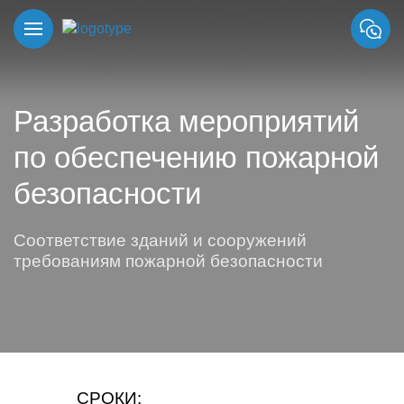
Разработка мероприятий
по обеспечению пожарной
безопасности
Соответствие зданий и сооружений
требованиям пожарной безопасности
СРОКИ: